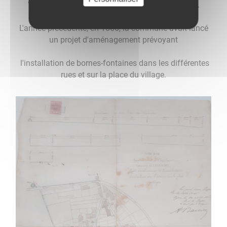
Vierge de 1,70 mètre de hauteur, datant de 1867.
L'année précédente, en 1866, la commune avait lancé
un projet d'aménagement prévoyant
l'installation de bornes-fontaines dans les différentes
rues et sur la place du village.