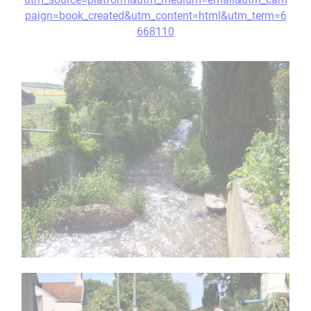
paign=book_created&utm_content=html&utm_term=6
668110