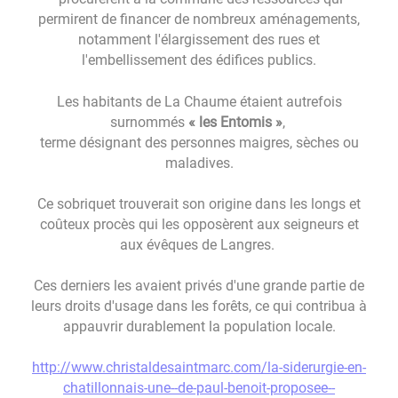
permirent de financer de nombreux aménagements,
notamment l'élargissement des rues et
l'embellissement des édifices publics.
Les habitants de La Chaume étaient autrefois
surnommés
« les Entomis »
,
terme désignant des personnes maigres, sèches ou
maladives.
Ce sobriquet trouverait son origine dans les longs et
coûteux procès qui les opposèrent aux seigneurs et
aux évêques de Langres.
Ces derniers les avaient privés d'une grande partie de
leurs droits d'usage dans les forêts, ce qui contribua à
appauvrir durablement la population locale.
http://www.christaldesaintmarc.com/la-siderurgie-en-
chatillonnais-une--de-paul-benoit-proposee--