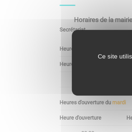
Horaires de la mair
Secrétariat
Heures d'ouverture du
jeudi
Ce site util
Heure d'ouverture
He
14:00
Heures d'ouverture du
mardi
Heure d'ouverture
He