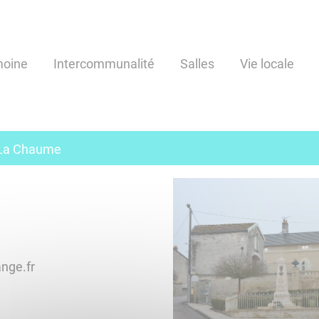
moine
Intercommunalité
Salles
Vie locale
La Chaume
nummoc