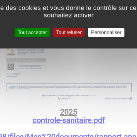
ise des cookies et vous donne le contrôle sur 
souhaitez activer
Tout accepter
Tout refuser
Personnaliser
2025
controle-sanitaire.pdf
98/files/Mes%20documents/rapport-anal