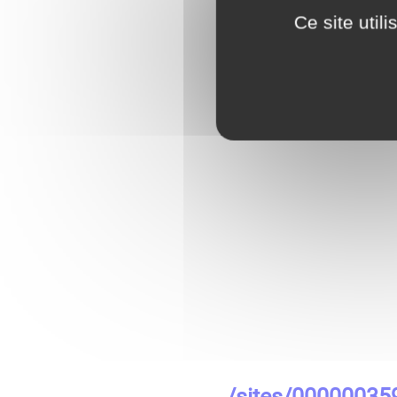
Ce site util
/sites/00000035