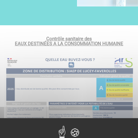
Contrôle sanitaire des
​​​​​​​EAUX DESTINÉES A LA CONSOMMATION HUMAINE