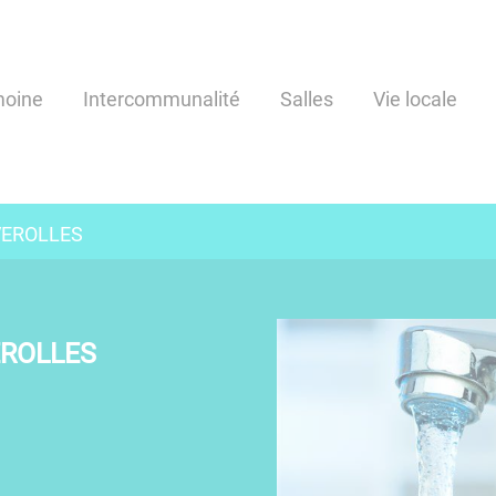
moine
Intercommunalité
Salles
Vie locale
VEROLLES
EROLLES