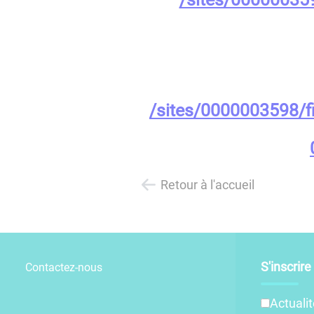
/sites/0000003598/
Retour à l'accueil
S'inscrir
Contactez-nous
Actuali