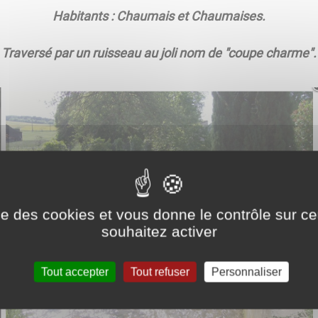
Habitants : Chaumais et Chaumaises.
Traversé par un ruisseau au joli nom de "coupe charme".
ise des cookies et vous donne le contrôle sur 
souhaitez activer
Tout accepter
Tout refuser
Personnaliser