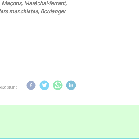
, Maçons, Maréchal-ferrant,
iers manchistes, Boulanger
ez sur :