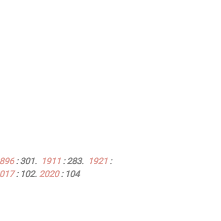
896
: 301.
1911
: 283.
1921
:
017
: 102.
2020
: 104