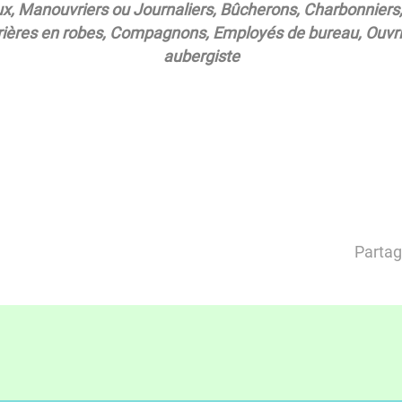
aux, Manouvriers ou Journaliers, Bûcherons, Charbonniers
vrières en robes, Compagnons, Employés de bureau, Ouvr
aubergiste
Partag