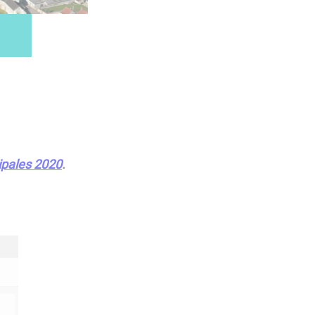
ipales 2020
.