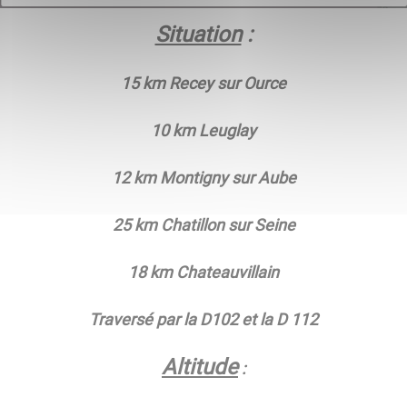
Situation
:
15 km Recey sur Ource
10 km Leuglay
12 km Montigny sur Aube
25 km Chatillon sur Seine
18 km Chateauvillain
Traversé par la D102 et la D 112
Altitude
: